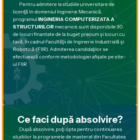
Pentru admitere la studiile universitare de
licenţă în domeniul Inginerie Mecanică,
programul
INGINERIA COMPUTERIZATA A
STRUCTURILOR
mecanice, sunt disponibile 30
de locuri finantate de la buget precum şi locuri cu
taxă, în cadrul Facultăţii de Inginerie Industrială şi
Robotică (FIIR). Admiterea candidaţilor se
efectuează conform metodologiei afişate pe site-
ul FIIR.
Ce faci după absolvire?
După absolvire, poţi opta pentru continuarea
studiilor la programele de masterat din Facultatea