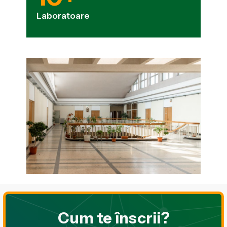
Laboratoare
Cum te înscrii?