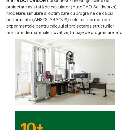
A STRUCTURILOR
dobândesc cunoştinţe solide de
proiectare asistată de calculator (AutoCAD, Solidworks),
modelare, simulare si optimizare cu programe de calcul
performante (ANSYS, ABAQUS), cele mai noi metode
experimentale pentru calculul si proiectarea structurilor
realizate din materiale inovative, limbaje de programare, etc.
10+