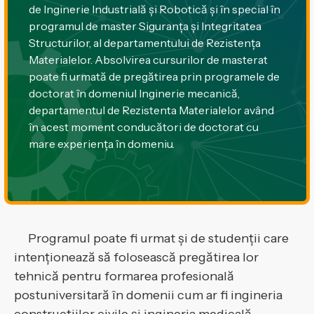
de Inginerie Industrială și Robotică și în special în
programul de master Siguranța şi Integritatea
Structurilor, al departamentului de Rezistența
Materialelor. Absolvirea cursurilor de masterat
poate fi urmată de pregătirea prin programele de
doctorat în domeniul Inginerie mecanică,
departamentul de Rezistenta Materialelor având
în acest moment conducători de doctorat cu
mare experiența în domeniu.
Programul poate fi urmat și de studenții care
intenționează să folosească pregătirea lor
tehnică pentru formarea profesională
postuniversitară în domenii cum ar fi ingineria
construcțiilor civile și ingineria medicală.