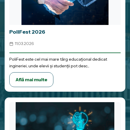
PoliFest 2026
11.03.2026
PoliFest este cel mai mare târg educațional dedicat
ingineriei, unde elevii și studenții pot desc...
Află mai multe