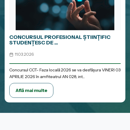
CONCURSUL PROFESIONAL ȘTIINȚIFIC
STUDENȚESC DE ...
11.03.2026
Concursul CCT- Faza locală 2026 se va desfășura VINERI 03
APRILIE 2026 în amfiteatrul AN 028, int...
Află mai multe