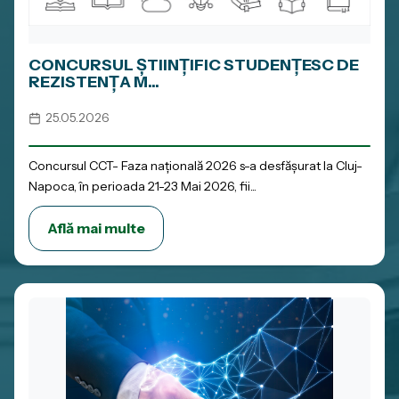
CONCURSUL ȘTIINȚIFIC STUDENȚESC DE
REZISTENȚA M...
25.05.2026
Concursul CCT- Faza națională 2026 s-a desfășurat la Cluj-
Napoca, în perioada 21-23 Mai 2026, fii...
Află mai multe