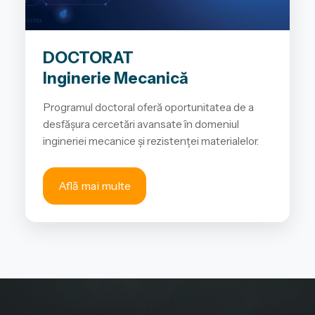
DOCTORAT
Inginerie Mecanică
Programul doctoral oferă oportunitatea de a
desfășura cercetări avansate în domeniul
ingineriei mecanice și rezistenței materialelor.
Află mai multe