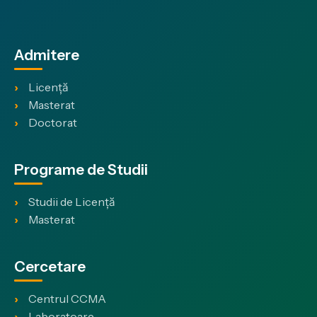
Admitere
Licență
Masterat
Doctorat
Programe de Studii
Studii de Licență
Masterat
Cercetare
Centrul CCMA
Laboratoare