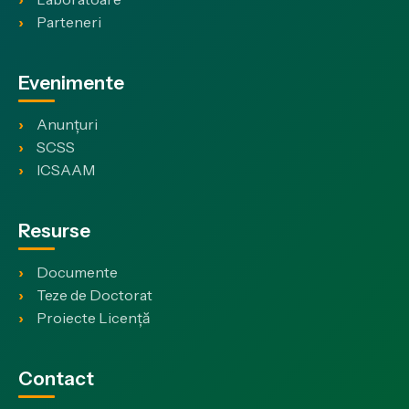
Parteneri
Evenimente
Anunțuri
SCSS
ICSAAM
Resurse
Documente
Teze de Doctorat
Proiecte Licență
Contact