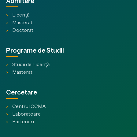
Admitere
Licență
Masterat
Doctorat
Programe de Studii
Studii de Licență
Masterat
Cercetare
Centrul CCMA
Laboratoare
Parteneri