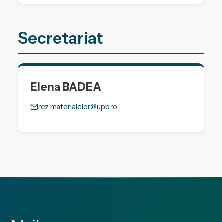
Secretariat
Elena BADEA
rez.materialelor@upb.ro