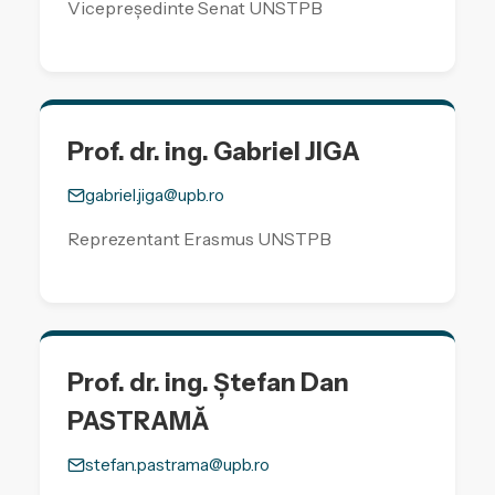
Vicepreședinte Senat UNSTPB
Prof. dr. ing. Gabriel JIGA
gabriel.jiga@upb.ro
Reprezentant Erasmus UNSTPB
Prof. dr. ing. Ștefan Dan
PASTRAMĂ
stefan.pastrama@upb.ro