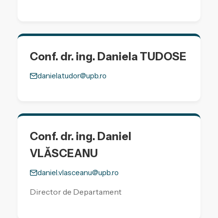
Conf. dr. ing. Daniela TUDOSE
daniela.tudor@upb.ro
Conf. dr. ing. Daniel
VLĂSCEANU
daniel.vlasceanu@upb.ro
Director de Departament