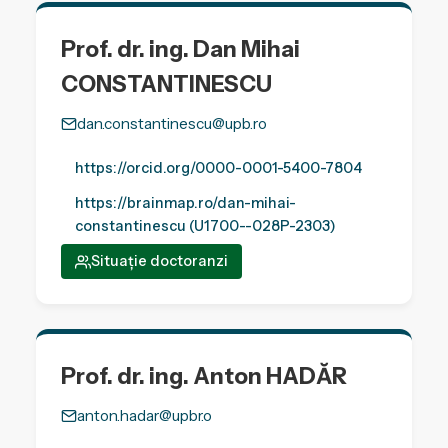
Prof. dr. ing. Dan Mihai
CONSTANTINESCU
dan.constantinescu@upb.ro
https://orcid.org/0000-0001-5400-7804
https://brainmap.ro/dan-mihai-
constantinescu (U1700--028P-2303)
Situație doctoranzi
Prof. dr. ing. Anton HADĂR
anton.hadar@upbr.o