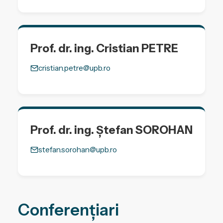
Prof. dr. ing. Cristian PETRE
cristian.petre@upb.ro
Prof. dr. ing. Ștefan SOROHAN
stefan.sorohan@upb.ro
Conferențiari